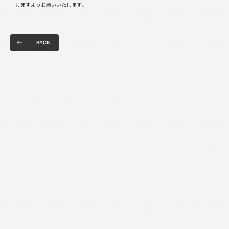
けますようお願いいたします。
B
A
C
K
B
A
C
K