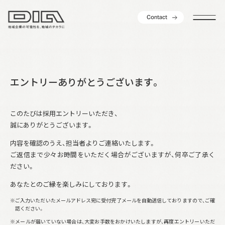
C
o
n
t
a
c
t
C
o
n
t
a
c
t
エントリーありがとうございます。
このたびは採用エントリーいただき、
誠にありがとうございます。
内容を確認のうえ、担当者よりご連絡いたします。
ご返信まで少々お時間をいただく場合がございますが、何卒ご了承く
ださい。
あなたとのご縁を楽しみにしております。
※ご入力いただいたメールアドレス宛に受付完了メールを自動送信しておりますので、ご確
認ください。
※メールが届いていない場合は、大変お手数をおかけいたしますが、再度エントリーいただ