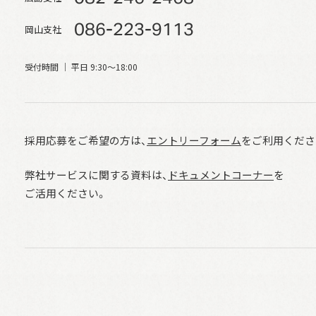
086-223-9113
岡山支社
受付時間 ｜ 平日 9:30〜18:00
採用応募をご希望の方は、
エントリーフォーム
を
ご利用くださ
弊社サービスに関する資料は、
ドキュメントコーナー
を
ご活用ください。