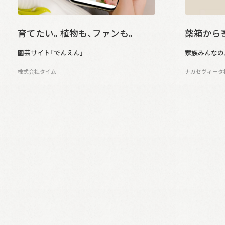
育てたい。植物も、ファンも。
薬箱から
園芸サイト「でんえん」
家族みんなの
株式会社タイム
ナガセヴィータ株