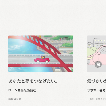
あなたと夢をつなげたい。
気づかい
ローン商品販売促進
サポカー啓発 
呉信用金庫
一般社団法人 