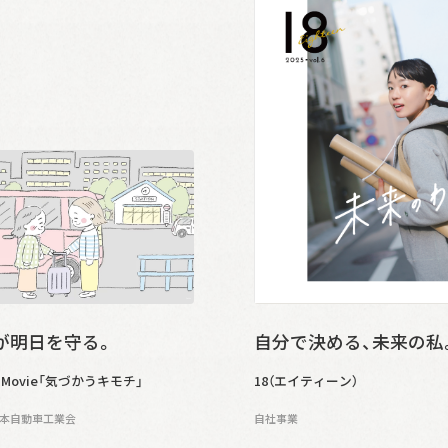
が明日を守る。
自分で決める、未来の私
Movie「気づかうキモチ」
18（エイティーン）
日本自動車工業会
自社事業