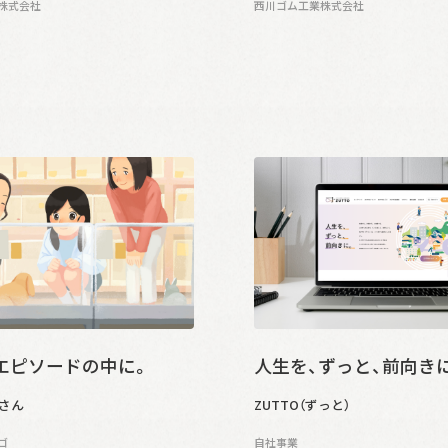
株式会社
西川ゴム工業株式会社
エピソードの中に。
人生を、ずっと、前向き
さん
ZUTTO（ずっと）
ゴ
自社事業