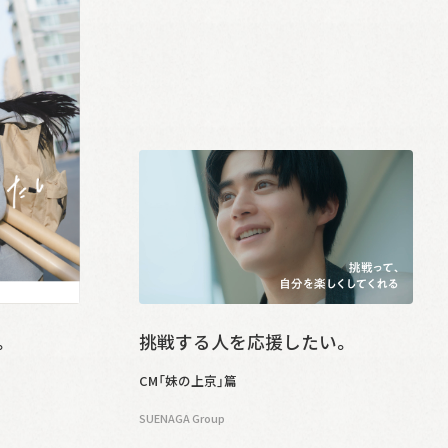
。
挑戦する人を応援したい。
CM「妹の上京」篇
SUENAGA Group