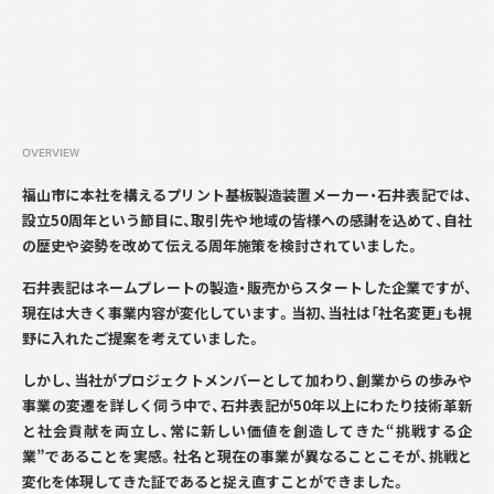
OVERVIEW
福山市に本社を構えるプリント基板製造装置メーカー・石井表記では、
設立
50
周年という節目に、取引先や地域の皆様への感謝を込めて、自社
の歴史や姿勢を改めて伝える周年施策を検討されていました。
石井表記はネームプレートの製造・販売からスタートした企業ですが、
現在は大きく事業内容が変化しています。当初、当社は「社名変更」も視
野に入れたご提案を考えていました。
しかし、当社がプロジェクトメンバーとして加わり、創業からの歩みや
事業の変遷を詳しく伺う中で、石井表記が
50
年以上にわたり技術革新
と社会貢献を両立し、常に新しい価値を創造してきた“挑戦する企
業”であることを実感。社名と現在の事業が異なることこそが、挑戦と
変化を体現してきた証であると捉え直すことができました。