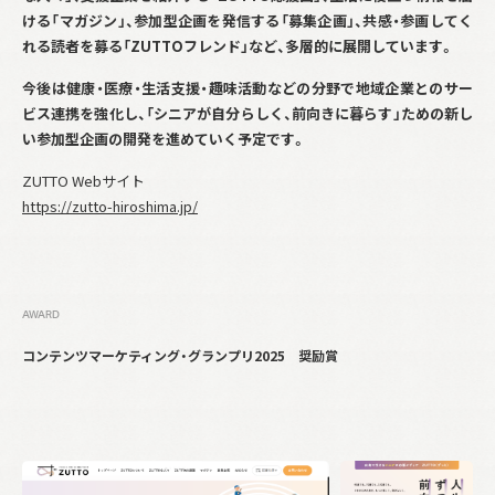
ける「マガジン」、参加型企画を発信する「募集企画」、共感・参画してく
れる読者を募る「
ZUTTO
フレンド」など、多層的に展開しています。
今後は健康・医療・生活支援・趣味活動などの分野で地域企業とのサー
ビス連携を強化し、「シニアが自分らしく、前向きに暮らす」ための新し
い参加型企画の開発を進めていく予定です。
ZUTTO Webサイト
https://zutto-hiroshima.jp/
AWARD
コンテンツマーケティング・グランプリ2025 奨励賞