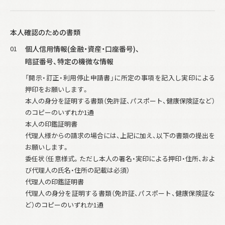
本人確認のための書類
01
個人信用情報(金融・資産・口座番号)、
暗証番号、特定の機微な情報
「開示・訂正・利用停止申請書」に所定の事項を記入し実印による
押印をお願いします。
本人の身分を証明する書類（免許証、パスポート、健康保険証など）
のコピーのいずれか1通
本人の印鑑証明書
代理人様からの請求の場合には、上記に加え、以下の書類の提出を
お願いします。
委任状（任意様式。ただし本人の署名・実印による押印・住所、およ
び代理人の氏名・住所の記載は必須）
代理人の印鑑証明書
代理人の身分を証明する書類（免許証、パスポート、健康保険証な
ど）のコピーのいずれか1通