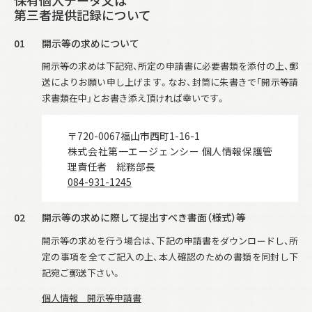
保有個人データ又は
第三者提供記録について
01
開示等の求めについて
開示等の求めは下記宛、所定の申請書に必要書類を添付の上、郵
送によりお願い申し上げます。
なお、封筒に朱書きで「開示等請
求書類在中」とお書き添え頂ければ幸いです。
〒720-0067
福山市西町1-16-1
株式会社第一エージェンシー 個人情報保護管
理責任者 総務部長
084-931-1245
02
開示等の求めに際して提出すべき書面（様式）等
開示等の求めを行う場合は、下記の申請書をダウンロードし、所
定の事項を全てご記入の上、本人確認のための書類を同封し下
記宛ご郵送下さい。
個人情報 開示等申請書