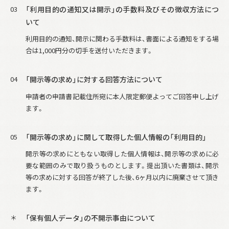
03
「利用目的の通知又は開示」の手数料及びその徴収方法につ
いて
利用目的の通知、開示に関わる手数料は、書面による通知をする場
合は1,000円分の切手を送付いただきます。
04
「開示等の求め」に対する回答方法について
申請者の申請書記載住所宛に本人限定郵便よってご回答申し上げ
ます。
05
「開示等の求め」に関して取得した個人情報の「利用目的」
開示等の求めにともない取得した個人情報は、開示等の求めに必
要な範囲のみで取り扱うものとします。提出頂いた書類は、開示
等の求めに対する回答が終了した後、6ヶ月以内に廃棄させて頂き
ます。
＊
「保有個人データ」の不開示事由について