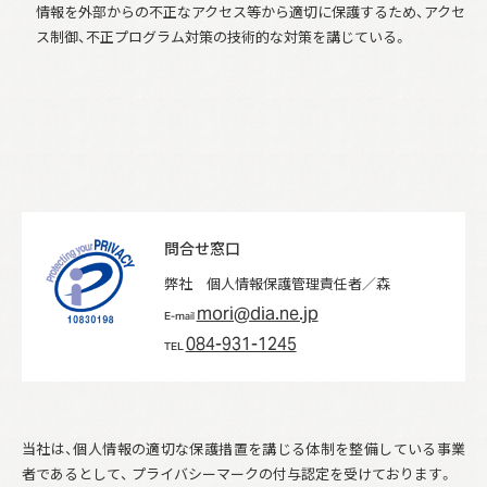
情報を外部からの不正なアクセス等から適切に保護するため、アクセ
ス制御、不正プログラム対策の技術的な対策を講じている。
問合せ窓口
弊社 個人情報保護管理責任者／森
mori@dia.ne.jp
E-mail
084-931-1245
TEL
当社は、個人情報の適切な保護措置を講じる体制を整備している事業
者であるとして、 プライバシーマークの付与認定を受けております。