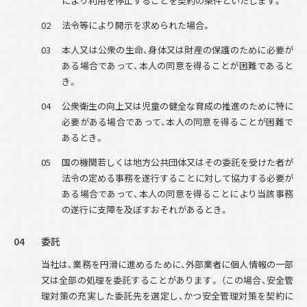
により利用を停止することを契約の条件といたします。
02
法令等により開示を求められた場合。
03
本人又は公衆の生命、身体又は財産の保護のために必要が
ある場合であって、本人の同意を得ることが困難であると
き。
04
公衆衛生の向上又は児童の健全な育成の推進のために特に
必要がある場合であって、
本人の同意を得ることが困難で
あるとき。
05
国の機関若しくは地方公共団体又はその委託を受けた者が
法令の定める事務を遂行することに対して協力する必要が
ある場合であって、本人の同意を得ることにより当該事務
の遂行に支障を及ぼすおそれがあるとき。
04
委託
当社は、業務を円滑に進めるために、外部業者に個人情報の一部
又は全部の処理を委託することがあります。 （この場合、安全管
理対策の充実した委託先を選定し、かつ安全管理対策を契約に