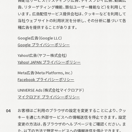
告配信サービス（リスティング広告、ディスプレイ広告、動画広
告、リターゲティング機能、類似ユーザー機能など）を利用して
います。広告配信サービス提供会社は、クッキーなどを利用して
当社ウェブサイトの利用状況を分析し、その分析に基づいて各
種広告を提供することがあります。
Google広告（Google LLC）
Google プライバシーポリシー
Yahoo!広告（ヤフー株式会社）
Yahoo! JAPAN プライバシーポリシー
Meta広告（Meta Platforms, Inc.）
Facebook プライバシーポリシー
UNIVERSE Ads（株式会社マイクロアド）
マイクロアド プライバシーポリシー
04
お客様はご利用のブラウザの設定を変更することにより、クッ
キーを通じた外部サービスへの情報送信を停止できます。設定
変更の方法は、各ブラウザのヘルプページをご確認ください。ま
た、以下の方法で特定サービスへの情報送信を停止できます。