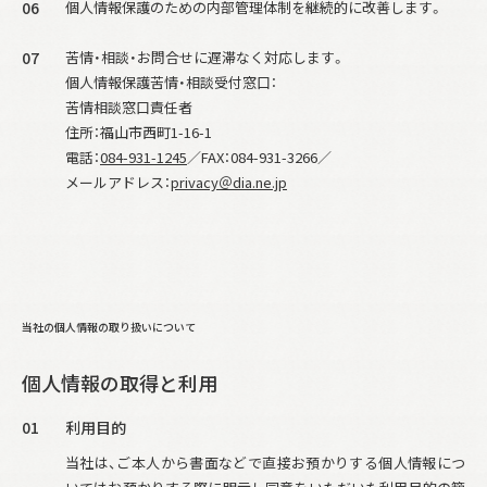
06
個人情報保護のための内部管理体制を継続的に改善します。
07
苦情・相談・お問合せに遅滞なく対応します。
個人情報保護苦情・相談受付窓口：
苦情相談窓口責任者
住所：福山市西町1-16-1
電話：
084-931-1245
／FAX：084-931-3266／
メールアドレス：
privacy＠dia.ne.jp
当社の個人情報の
取り扱いについて
個人情報の取得と利用
01
利用目的
当社は、ご本人から書面などで直接お預かりする個人情報につ