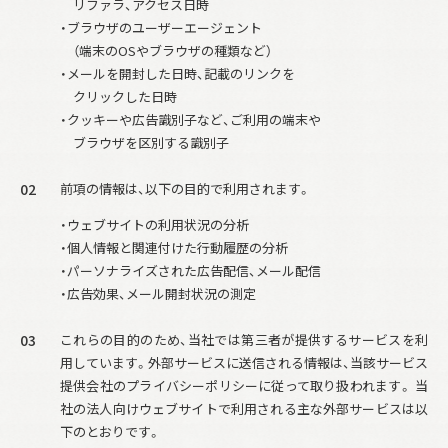
リファラ、アクセス日時
・ブラウザのユーザーエージェント
（端末のOSやブラウザの種類など）
・メールを開封した日時、記載のリンクを
クリックした日時
・クッキーや広告識別子など、ご利用の端末や
ブラウザを区別する識別子
02
前項の情報は、以下の目的で利用されます。
・ウェブサイトの利用状況の分析
・個人情報と関連付けた行動履歴の分析
・パーソナライズされた広告配信、メール配信
・広告効果、メール開封状況の測定
03
これらの目的のため、当社では第三者が提供するサービスを利
用しています。
外部サービスに送信される情報は、当該サービス
提供会社のプライバシーポリシーに従って取り扱われます。 当
社の法人向けウェブサイトで利用される主な外部サービスは以
下のとおりです。