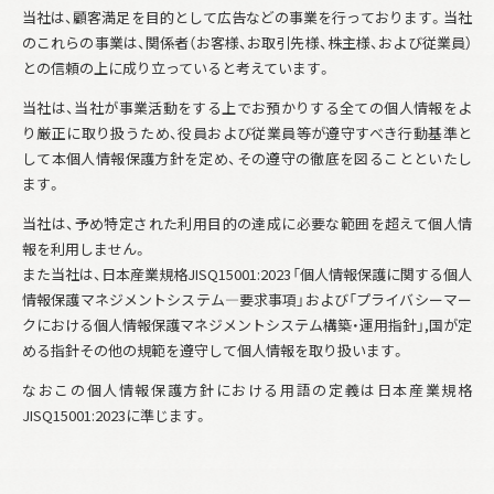
当社は、顧客満足を目的として広告などの事業を行っております。当社
のこれらの事業は、関係者（お客様、お取引先様、株主様、および従業員）
との信頼の上に成り立っていると考えています。
当社は、当社が事業活動をする上でお預かりする全ての個人情報をよ
り厳正に取り扱うため、役員および従業員等が遵守すべき行動基準と
して本個人情報保護方針を定め、その遵守の徹底を図ることといたし
ます。
当社は、予め特定された利用目的の達成に必要な範囲を超えて個人情
報を利用しません。
また当社は、日本産業規格JISQ15001:2023「個人情報保護に関する個人
情報保護マネジメントシステム―要求事項」および「プライバシーマー
クにおける個人情報保護マネジメントシステム構築・運用指針」,国が定
める指針その他の規範を遵守して個人情報を取り扱います。
なおこの個人情報保護方針における用語の定義は日本産業規格
JISQ15001:2023に準じます。