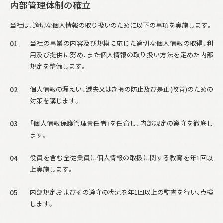
内部管理体制の確立
当社は、適切な個人情報の取り扱いのために以下の事項を実施します。
01
当社の事業の内容及び規模に応じた適切な個人情報の取得、利
用及び提供に努め、
また個人情報の取り扱い方法を定めた内部
規定を整備します。
02
個人情報の漏えい、滅失又はき損の防止及び是正(改善)のための
対策を講じます。
03
「個人情報保護管理責任者」を任命し、内部規定の遵守を徹底し
ます。
04
役員を含む全従業員に個人情報の取扱に関する教育を年1回以
上実施します。
05
内部規定およびその遵守の状況を年1回以上の監査を行い、点検
します。