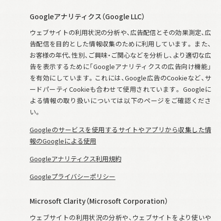
Googleアナリティクス（Google LLC）
ウェブサイトの利用状況の分析や、広告配信とその効果測定、広
告配信を目的とした情報収集のために利用しています。 また、
お客様の年代、性別、ご興味・ご関心などを分析し、より適切な広
告を表示するために「Googleアナリティクスの広告向け機能」
を有効にしています。これには、Google広告のCookieなど、サ
ードパーティCookieも合わせて使用されています。 Googleに
よる情報の取り扱いについては以下のページをご確認くださ
い。
Googleのサービスを使用するサイトやアプリから収集した情
報のGoogleによる使用
Googleアナリティクス利用規約
Googleプライバシーポリシー
Microsoft Clarity（Microsoft Corporation）
ウェブサイトの利用状況の分析や、ウェブサイトをより使いや