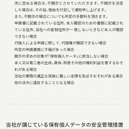
次に定める場合は、不開示とさせていただきます。不開示を決定
した場合は、その旨、理由を付記して通知申し上げます。
また、不開示の場合についても所定の手数料を頂きます。
申請書に記載されている住所、本人確認のための書類に記載され
ている住所、当社への登録住所が一 致しないときなど本人が確認
できない場合
代理人による申請に際して、代理権が確認できない場合
所定の申請書類に不備があった場合
開示の求めの対象が「保有個人データ」に該当しない場合
本人又は第三者の生命、身体、財産その他の権利利益を害するおそ
れがある場合
当社の業務の適正な実施に著しい支障を及ぼすおそれがある場合
他の法令に違反することとなる場合
当社が講じている保有個人データの安全管理措置