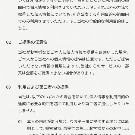
いてはお預かりする際に明示し同意をいただいた利用目的の範
囲内で個人情報を利用させていただきます。それ以外の方法で
取得した個人情報についても、別途公表する利用目的の範囲内
でのみ利用させていただきます。当社の全般的な利用目的は
こ
ちら
。
02
ご提供の任意性
当社がお客様などご本人に個人情報の提供をお願いした場合、
ご本人から当社への個人情報の提供は任意です。ただしご提供
いただけない情報の種類によって、当社からのサービスの一部
又は全部をご提供できない場合があります。
03
利用および第三者への提供
当社は、以下のいずれかの場合を除いて、個人情報を利用目的の
達成に必要な範囲を超えて利用したり第三者に提供したりいた
しません。
01
本人の同意がある場合。なお第三者に提供する場合には原
則として、機密保持、再提供の禁止、お客様からのお申し出