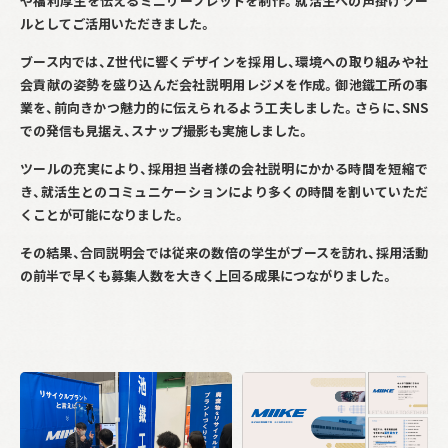
や福利厚生を伝えるミニリーフレットを制作。就活生への声掛けツー
ルとしてご活用いただきました。
ブース内では、
Z
世代に響くデザインを採用し、環境への取り組みや社
会貢献の姿勢を盛り込んだ会社説明用レジメを作成。御池鐵工所の事
業を、前向きかつ魅力的に伝えられるよう工夫しました。さらに、
SNS
での発信も見据え、スナップ撮影も実施しました。
ツールの充実により、採用担当者様の会社説明にかかる時間を短縮で
き、就活生とのコミュニケーションにより多くの時間を割いていただ
くことが可能になりました。
その結果、合同説明会では従来の数倍の学生がブースを訪れ、採用活動
の前半で早くも募集人数を大きく上回る成果につながりました。