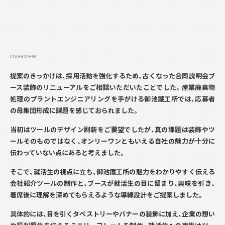
OVERVIEW
提案のきっかけは、採用活動を強化するため、古くなった合同説明会ブ
ース装飾のリニューアルをご相談いただいたことでした。産業廃棄物
処理のプラントエンジニアリングを手がける御池鐵工所では、応募者
の母集団形成に課題を感じておられました。
当初はツールのデザイン刷新をご要望でしたが、真の課題は装飾やツ
ールそのものではなく、オンリーワンともいえる自社の魅力が十分に
伝わっていない点にあると考えました。
そこで、就活生の視点に立ち、御池鐵工所の魅力をわかりやすく伝える
会社紹介ツールの制作と、ブースが就活生の目に留まり、興味を引き、
着席後に理解を深めてもらえるような導線設計をご提案しました。
具体的には、目を引くタペストリーやバナーの装飾に加え、企業の想い