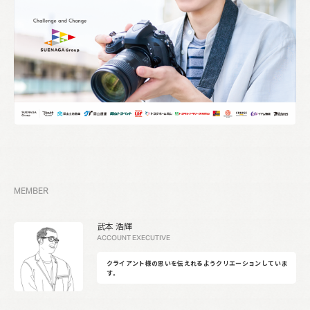
MEMBER
武本 浩輝
ACCOUNT EXECUTIVE
クライアント様の思いを伝えれるようクリエーションしていま
す。